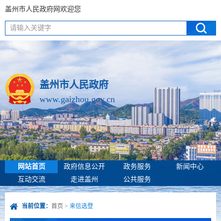
盖州市人民政府网欢迎您
请输入关键字
盖州市人民政府
www.gaizhou.gov.cn
网站首页
政府信息公开
政务服务
新闻中心
互动交流
走进盖州
公共服务
当前位置：
首页
>
来信选登