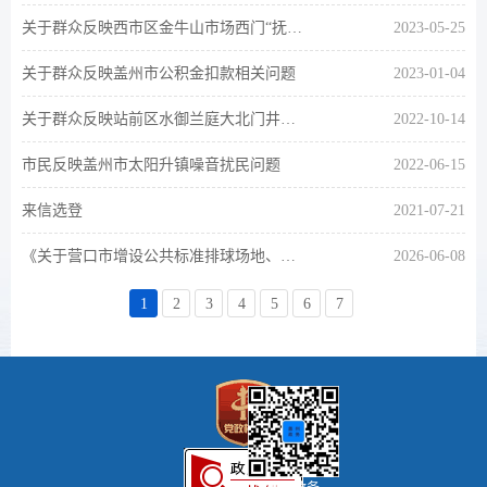
关于群众反映西市区金牛山市场西门“抚顺食杂超市”道边井盖塌陷问题
2023-05-25
关于群众反映盖州市公积金扣款相关问题
2023-01-04
关于群众反映站前区水御兰庭大北门井盖问题
2022-10-14
市民反映盖州市太阳升镇噪音扰民问题
2022-06-15
来信选登
2021-07-21
《关于营口市增设公共标准排球场地、完善全民健身设施的建议》
2026-06-08
1
2
3
4
5
6
7