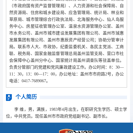
（市政府国有资产监督管理局）、人力资源和社会保障局、自
然资源局、住房和城乡建设局、应急管理局、统计局、林业和
草原局、城市管理综合行政执法局、北海服务中心、仙人岛服
务中心、房屋征收管理办公室、温泉水资源管理办公室、盖州
市水务公司、盖州市城市建设发展集团有限公司、盖州市珹惠
发展集团有限公司、盖州市惠辰资产经营公司；协助分管审计
局。联系市人大、市政协，纪委监委机关、各民主党派、工商
联、税务局、国家金融监督管理总局盖州监管支局、营口市社
会保障中心盖州分中心、国家统计局盖州调查队等驻盖单位。
负责分管部门的党建和党风廉政建设工作。办公时间：8：30—
11：30，13：00—17：00，办公地址：盖州市市府路2号，办公
电话：0417-7689067。
个人简历
李 维，男，满族，1983年4月出生，在职研究生学历、硕士学
位，中共党员。现任盖州市市政府党组副书记、副市长。