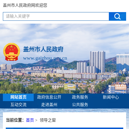
盖州市人民政府网欢迎您
请输入关键字
盖州市人民政府
www.gaizhou.gov.cn
网站首页
政府信息公开
政务服务
新闻中心
互动交流
走进盖州
公共服务
当前位置：
首页
>
领导之窗