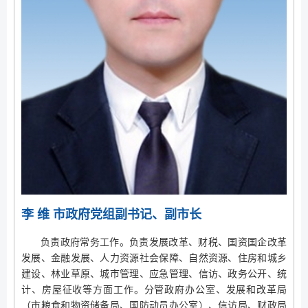
李 维 市政府党组副书记、副市长
负责政府常务工作。负责发展改革、财税、国资国企改革
发展、金融发展、人力资源社会保障、自然资源、住房和城乡
建设、林业草原、城市管理、应急管理、信访、政务公开、统
计、房屋征收等方面工作。分管政府办公室、发展和改革局
（市粮食和物资储备局、国防动员办公室）、信访局、财政局