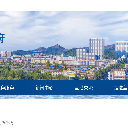
府
政务服务
新闻中心
互动交流
走进盖
区位优势