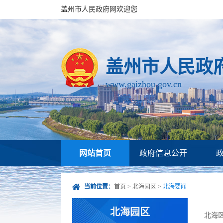
盖州市人民政府网欢迎您
盖州市人民政
www.gaizhou.gov.cn
网站首页
政府信息公开
当前位置：
首页
>
北海园区
>
北海要闻
北海园区
北海