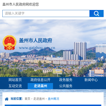
盖州市人民政府网欢迎您
请输入关键字
盖州市人民政府
www.gaizhou.gov.cn
网站首页
政府信息公开
政务服务
新闻中心
互动交流
走进盖州
公共服务
当前位置：
首页
>
走进盖州
>
盖州概况