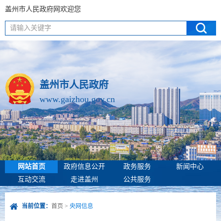
盖州市人民政府网欢迎您
请输入关键字
盖州市人民政府
www.gaizhou.gov.cn
网站首页
政府信息公开
政务服务
新闻中心
互动交流
走进盖州
公共服务
当前位置：
首页
>
央网信息