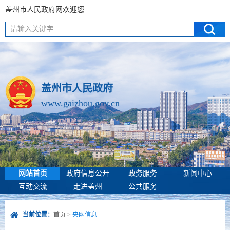
盖州市人民政府网欢迎您
请输入关键字
盖州市人民政府
www.gaizhou.gov.cn
网站首页
政府信息公开
政务服务
新闻中心
互动交流
走进盖州
公共服务
当前位置：
首页
>
央网信息