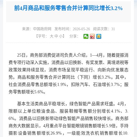
前4月商品和服务零售合并计算同比增长3.2%
来源：
中国政府网
发布时间：2026-05-26
阅读次数：
31
【字号：
大
中
小
】
分享：
25日，商务部消费促进司负责人介绍，1—4月，随着提振消
费专项行动深入实施，消费品以旧换新、有奖发票、离境退税等
政策效果持续显现，消费市场呈现平稳运行、向新向优发展态
势。商品和服务零售合并计算同比（下同）增长3.2%。其中，
社会消费品零售总额增长1.9%，扣除汽车、石油增长3.7%；服
务零售额增长5.6%。
基本生活类商品平稳增长，绿色智能产品需求旺盛。4月，
限额以上单位粮油食品、服装鞋帽零售额分别增长4.1%、3.
6%。消费品以旧换新带动绿色智能产品销售较快增长。商务部
商务大数据显示，4月重点平台智能眼镜销售额增长5.9倍，手持
摄影设备销售额增长26.9%，一级能效洗衣机销售额增长10.