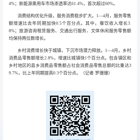
4%；新能源乘用车市场渗透率达61.4%，首次超过60%。
消费结构优化升级，服务消费稳步扩大。1—4月，服务零售
额增速比去年同期加快0.5个百分点。其中，餐饮收入增长3.
8%；旅游咨询租赁服务、交通出行服务、文体休闲服务零售额
均保持两位数增长。
乡村消费增长快于城镇，下沉市场潜力释放。1—4月，乡村
消费品零售额增长2.8%，增速比城镇快1个百分点。包含镇区和
乡村地区的县乡消费品零售额占社会消费品零售总额的比重达3
9.7%，比上年同期提高0.3个百分点。（记者 罗珊珊）