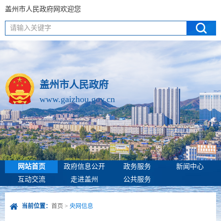
盖州市人民政府网欢迎您
请输入关键字
盖州市人民政府
www.gaizhou.gov.cn
网站首页
政府信息公开
政务服务
新闻中心
互动交流
走进盖州
公共服务
当前位置：
首页
>
央网信息