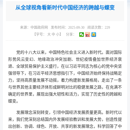
从全球视角看新时代中国经济的跨越与蝶变
来源：
中国政府网
发布时间：2025-09-30
阅读次数：
229
【字号：
大
中
小
】
分享：
党的十八大以来，中国特色社会主义进入新时代。面对国际
形势风云变幻、地缘政治冲突加剧、世纪疫情叠加世界经济衰
退、全球贸易保护主义盛行，在以习近平同志为核心的党中央坚
强领导下，在习近平经济思想指引下，中国经济始终保持战略定
力，坚持高质量发展不动摇，着力构建新发展格局，走出了一条
与世界其他主要经济体形成鲜明对比的稳健发展之路，在充满不
确定的世界里，展现出强大韧性和活力，实现了历史性的跨越和
蝶变。
发展理念深刻转变，引领中国经济发展质量更高。新时代以
来，我们党深刻总结国内外发展经验教训和发展大势，创造性提
出创新、协调、绿色、开放、共享的新发展理念，科学回答了中