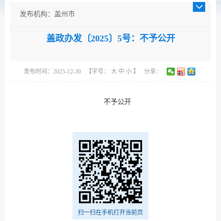
发布机构：盖州市
发布日期：2025-12-30
盖政办发〔2025〕5号：不予公开
成文日期：2025-12-30
发文字号：
主题分类：综合政务
发布时间：2025-12-30
【字号：
大
中
小
】
分享：
体裁分类：其他
公开类型：主动公开
不予公开
扫一扫在手机打开当前页