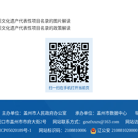
质文化遗产代表性项目名录的图片解读
质文化遗产代表性项目名录的政策解读
扫一扫在手机打开当前页
丨主办单位：盖州市人民政府办公室
承办单位：盖州市数据中心
营口市盖州市市府大街2号
网站联系方式：gzszfxxzx@163.com
网站访问
ICP05020189号-1
网站标识码：2108810006
辽公安 21088102000