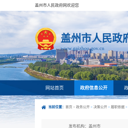
盖州市人民政府网欢迎您
盖州市人民政
www.gaizhou.gov.cn
网站首页
政府信息公开
当前位置：
首页
>
政务公开
>
决策公开
>
履职依据
发布机构：盖州市