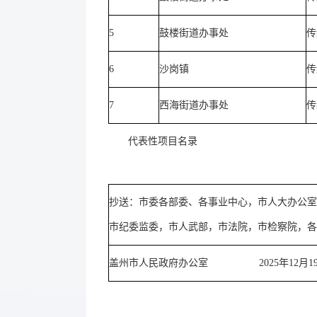
5
鼓楼街道办事处
传
6
沙岗镇
传
7
西海街道办事处
传
代表性项目名录
抄送：市委各部委、各事业中心，市人大办公室
市纪委监委，市人武部，市法院，市检察院，各
盖州市人民政府办公室 2025年12月1