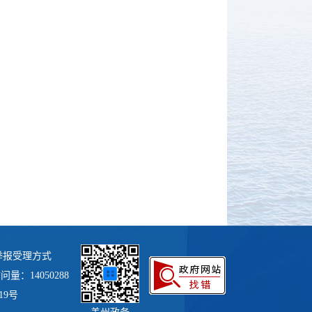
举报受理方式
量：14050288
019号