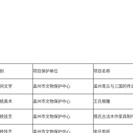
别
项目保护单位
项目名称
间文学
盖州市文物保护中心
盖州青丘与三国的传
统美术
盖州市文物保护中心
王氏根雕
统技艺
盖州市文物保护中心
隋氏古法木作家具制
统技艺
盖州市文物保护中心
宋氏剪纸