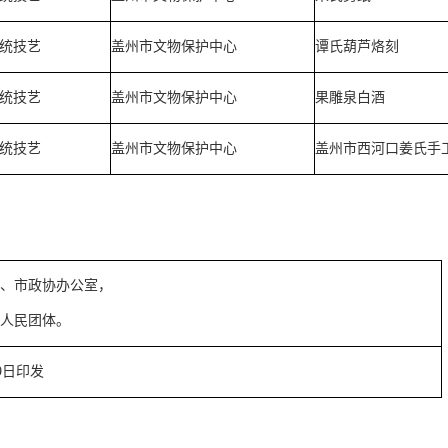
统技艺
盖州市文物保护中心
谭氏葫芦烙刻
统技艺
盖州市文物保护中心
果雕泉白酒
统技艺
盖州市文物保护中心
盖州市西河口姜氏手
、市政协办公室，
人民团体。
9日印发