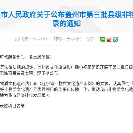
主题分类：综合政务
体
盖州市人民政府关于公布盖州市第三批县级
录的通知
发布时间：2025-12-22
【字号：
大
中
小
】
分享：
市政府各部门、各直属单位：
等法律法规的规定，盖州市文化旅游和广播电视局组织开展了第三批县
表性项目名录七项，现予以公布。
物质文化遗产法》和《辽宁省非物质文化遗产条例》的要求，认真贯彻"
好非物质文化遗产代表性项目的传承和传播工作，推动我市非物质文化
地为我市经济社会发展服务。
表性项目名录