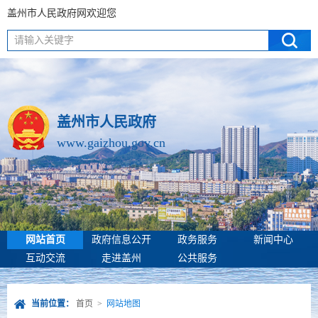
盖州市人民政府网欢迎您
请输入关键字
盖州市人民政府
www.gaizhou.gov.cn
网站首页
政府信息公开
政务服务
新闻中心
互动交流
走进盖州
公共服务
当前位置：
首页
>
网站地图