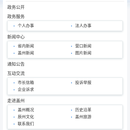
政务公开
政务服务
个人办事
法人办事
新闻中心
省内新闻
营口新闻
盖州新闻
图片新闻
通知公告
互动交流
市长信箱
投诉举报
企业诉求
走进盖州
盖州概况
历史沿革
辰州文化
盖州旅游
联系我们