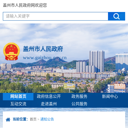
盖州市人民政府网欢迎您
请输入关键字
盖州市人民政府
www.gaizhou.gov.cn
网站首页
政府信息公开
政务服务
新闻中心
互动交流
走进盖州
公共服务
当前位置：
首页
>
通知公告