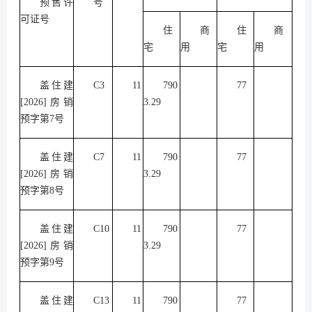
预售许
号
可证号
住
商
住
商
宅
用
宅
用
盖住建
C3
11
790
77
[2026]房销
3.29
预字第7号
盖住建
C7
11
790
77
[2026]房销
3.29
预字第8号
盖住建
C10
11
790
77
[2026]房销
3.29
预字第9号
盖住建
C13
11
790
77