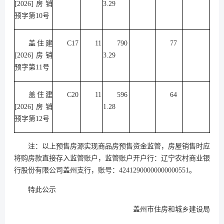
[2026]房销
3.29
预字第10号
盖住建
C17
11
790
77
[2026]房销
3.29
预字第11号
盖住建
C20
11
596
64
[2026]房销
1.28
预字第12号
注：以上预售房源实现商品房预售资金监管，房屋销售时应
将购房款直接存入监管账户，监管账户开户行：辽宁农村商业银
行股份有限公司盖州支行，账号：42412900000000000551。
特此公示
盖州市住房和城乡建设局