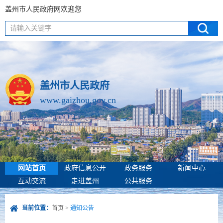
盖州市人民政府网欢迎您
请输入关键字
盖州市人民政府
www.gaizhou.gov.cn
网站首页
政府信息公开
政务服务
新闻中心
互动交流
走进盖州
公共服务
当前位置：
首页
>
通知公告