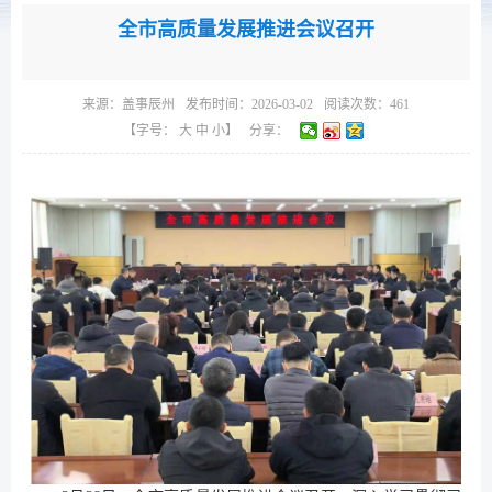
全市高质量发展推进会议召开
来源：
盖事辰州
发布时间：2026-03-02
阅读次数：
461
【字号：
大
中
小
】
分享：