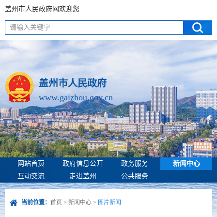
盖州市人民政府网欢迎您
请输入关键字
盖州市人民政府
www.gaizhou.gov.cn
网站首页
政府信息公开
政务服务
新闻中心
互动交流
走进盖州
公共服务
当前位置：
首页
>
新闻中心
>
图片新闻