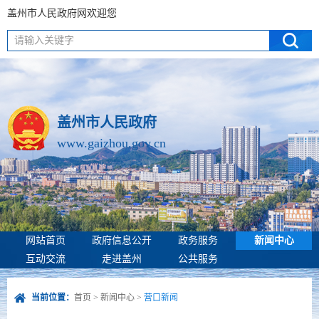
盖州市人民政府网欢迎您
请输入关键字
盖州市人民政府
www.gaizhou.gov.cn
网站首页
政府信息公开
政务服务
新闻中心
互动交流
走进盖州
公共服务
当前位置：
首页
>
新闻中心
>
营口新闻