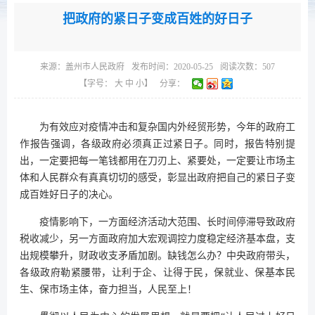
把政府的紧日子变成百姓的好日子
来源：
盖州市人民政府
发布时间：2020-05-25
阅读次数：
507
【字号：
大
中
小
】
分享：
为有效应对疫情冲击和复杂国内外经贸形势，今年的政府工
作报告强调，各级政府必须真正过紧日子。同时，报告特别提
出，一定要把每一笔钱都用在刀刃上、紧要处，一定要让市场主
体和人民群众有真真切切的感受，彰显出政府把自己的紧日子变
成百姓好日子的决心。
疫情影响下，一方面经济活动大范围、长时间停滞导致政府
税收减少，另一方面政府加大宏观调控力度稳定经济基本盘，支
出规模攀升，财政收支矛盾加剧。缺钱怎么办？中央政府带头，
各级政府勒紧腰带，让利于企、让得于民，保就业、保基本民
生、保市场主体，奋力担当，人民至上！