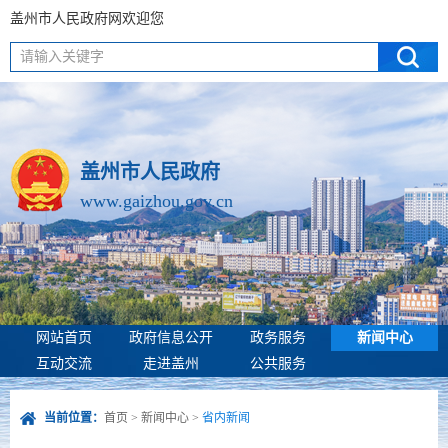
盖州市人民政府网欢迎您
请输入关键字
盖州市人民政府
www.gaizhou.gov.cn
网站首页
政府信息公开
政务服务
新闻中心
互动交流
走进盖州
公共服务
当前位置：
首页
>
新闻中心
>
省内新闻